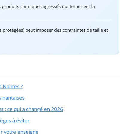
es produits chimiques agressifs qui ternissent la
 protégées) peut imposer des contraintes de taille et
à Nantes ?
s nantaises
ss : ce qui a changé en 2026
ièges à éviter
er votre enseigne