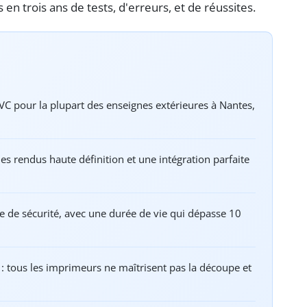
s en trois ans de tests, d'erreurs, et de réussites.
PVC pour la plupart des enseignes extérieures à Nantes,
s rendus haute définition et une intégration parfaite
re de sécurité, avec une durée de vie qui dépasse 10
l : tous les imprimeurs ne maîtrisent pas la découpe et