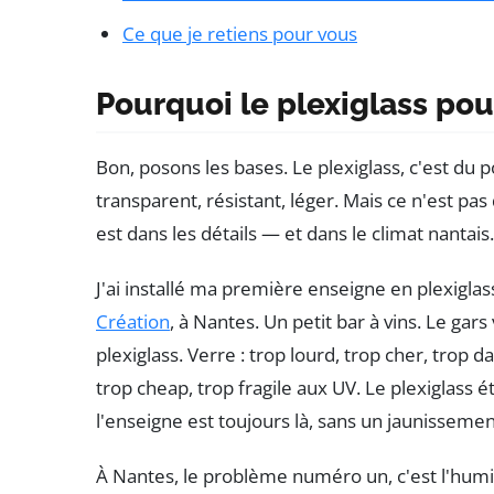
Ce que je retiens pour vous
Pourquoi le plexiglass pou
Bon, posons les bases. Le plexiglass, c'est d
transparent, résistant, léger. Mais ce n'est pas 
est dans les détails — et dans le climat nantais.
J'ai installé ma première enseigne en plexiglas
Création
, à Nantes. Un petit bar à vins. Le gars 
plexiglass. Verre : trop lourd, trop cher, trop 
trop cheap, trop fragile aux UV. Le plexiglass éta
l'enseigne est toujours là, sans un jaunissement,
À Nantes, le problème numéro un, c'est l'humidit