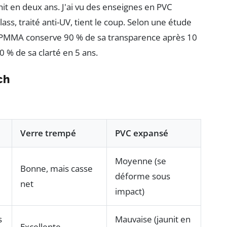
jaunit en deux ans. J'ai vu des enseignes en PVC
ss, traité anti-UV, tient le coup. Selon une étude
, le PMMA conserve 90 % de sa transparence après 10
0 % de sa clarté en 5 ans.
ch
Verre trempé
PVC expansé
Moyenne (se
Bonne, mais casse
déforme sous
net
impact)
s
Mauvaise (jaunit en
Excellente