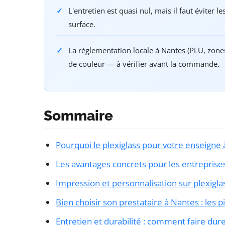
L'entretien est quasi nul, mais il faut éviter l
surface.
La réglementation locale à Nantes (PLU, zones
de couleur — à vérifier avant la commande.
Sommaire
Pourquoi le plexiglass pour votre enseigne 
Les avantages concrets pour les entreprise
Impression et personnalisation sur plexigla
Bien choisir son prestataire à Nantes : les p
Entretien et durabilité : comment faire dur