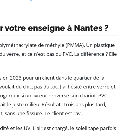
r votre enseigne à Nantes ?
u polyméthacrylate de méthyle (PMMA). Un plastique
du verre, et ce n'est pas du PVC. La différence ? Elle
s en 2023 pour un client dans le quartier de la
voulait du chic, pas du toc. J'ai hésité entre verre et
dangereux si un livreur renverse son chariot. PVC :
it le juste milieu. Résultat : trois ans plus tard,
 sans une fissure. Le client est ravi.
é et les UV. L'air est chargé, le soleil tape parfois