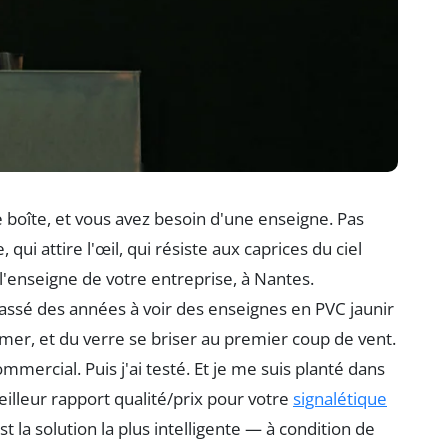
 boîte, et vous avez besoin d'une enseigne. Pas
ui attire l'œil, qui résiste aux caprices du ciel
r l'enseigne de votre entreprise, à Nantes.
 passé des années à voir des enseignes en PVC jaunir
mer, et du verre se briser au premier coup de vent.
mercial. Puis j'ai testé. Et je me suis planté dans
illeur rapport qualité/prix pour votre
signalétique
est la solution la plus intelligente — à condition de