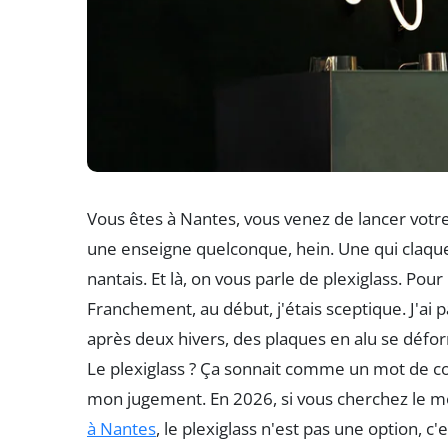
Vous êtes à Nantes, vous venez de lancer votre
une enseigne quelconque, hein. Une qui claque, q
nantais. Et là, on vous parle de plexiglass. Pou
Franchement, au début, j'étais sceptique. J'ai
après deux hivers, des plaques en alu se défor
Le plexiglass ? Ça sonnait comme un mot de com
mon jugement. En 2026, si vous cherchez le me
à Nantes
, le plexiglass n'est pas une option, c'