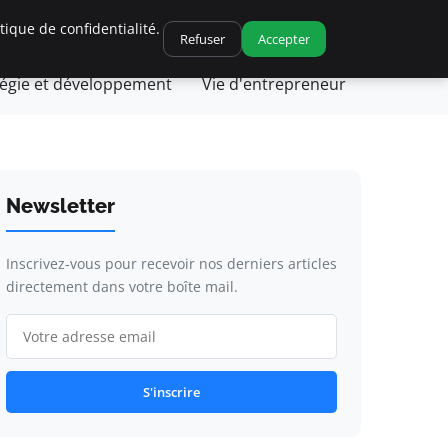
ique de confidentialité.
ique et fiscalité
Leadership et management
Refuser
Accepter
tégie et développement
Vie d'entrepreneur
Newsletter
Inscrivez-vous pour recevoir nos derniers articles
directement dans votre boîte mail.
S'inscrire