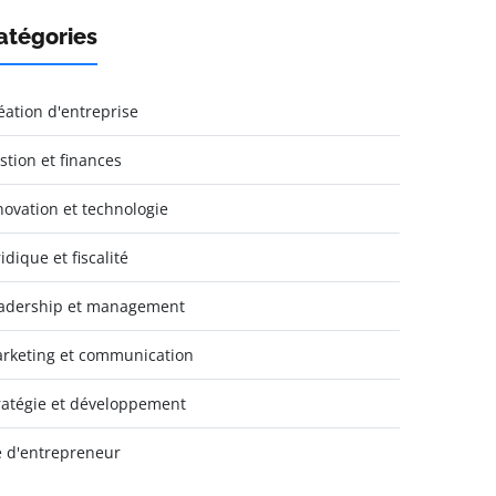
atégories
éation d'entreprise
stion et finances
novation et technologie
idique et fiscalité
adership et management
rketing et communication
ratégie et développement
e d'entrepreneur