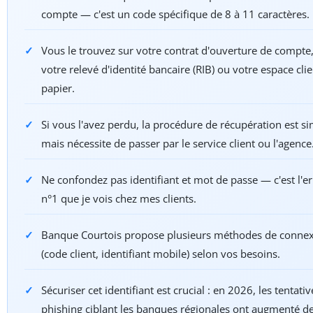
compte — c'est un code spécifique de 8 à 11 caractères.
Vous le trouvez sur votre contrat d'ouverture de compte
votre relevé d'identité bancaire (RIB) ou votre espace clie
papier.
Si vous l'avez perdu, la procédure de récupération est s
mais nécessite de passer par le service client ou l'agence
Ne confondez pas identifiant et mot de passe — c'est l'e
n°1 que je vois chez mes clients.
Banque Courtois propose plusieurs méthodes de conne
(code client, identifiant mobile) selon vos besoins.
Sécuriser cet identifiant est crucial : en 2026, les tentati
phishing ciblant les banques régionales ont augmenté d