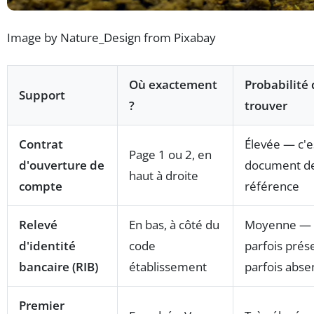
Image by Nature_Design from Pixabay
Où exactement
Probabilité 
Support
?
trouver
Contrat
Élevée — c'e
Page 1 ou 2, en
d'ouverture de
document d
haut à droite
compte
référence
Relevé
En bas, à côté du
Moyenne —
d'identité
code
parfois prés
bancaire (RIB)
établissement
parfois abse
Premier