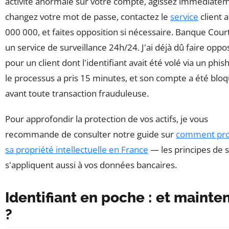
activité anormale sur votre compte, agissez immédiatem
changez votre mot de passe, contactez le
service
client 
000 000, et faites opposition si nécessaire. Banque Court
un service de surveillance 24h/24. J'ai déjà dû faire oppo
pour un client dont l'identifiant avait été volé via un phi
le processus a pris 15 minutes, et son compte a été blo
avant toute transaction frauduleuse.
Pour approfondir la protection de vos actifs, je vous
recommande de consulter notre guide sur
comment pro
sa propriété intellectuelle en France
— les principes de s
s'appliquent aussi à vos données bancaires.
Identifiant en poche : et mainte
?