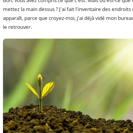
Bon, vous avez compris ce que c'est. Mais où est-ce que
mettez la main dessus ? J'ai fait l'inventaire des endroits 
apparaît, parce que croyez-moi, j'ai déjà vidé mon burea
le retrouver.