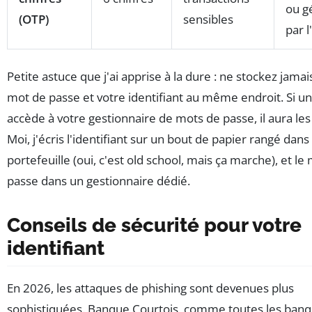
ou g
(OTP)
sensibles
par l
Petite astuce que j'ai apprise à la dure : ne stockez jamai
mot de passe et votre identifiant au même endroit. Si un
accède à votre gestionnaire de mots de passe, il aura les
Moi, j'écris l'identifiant sur un bout de papier rangé dan
portefeuille (oui, c'est old school, mais ça marche), et le
passe dans un gestionnaire dédié.
Conseils de sécurité pour votre
identifiant
En 2026, les attaques de phishing sont devenues plus
sophistiquées. Banque Courtois, comme toutes les banq