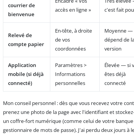
Encadré « Vos
Très élevée
courrier de
accès en ligne »
c'est fait pou
bienvenue
En-tête, à droite
Moyenne —
Relevé de
de vos
dépend de l
compte papier
coordonnées
version
Application
Paramètres >
Élevée — si 
mobile (si déjà
Informations
êtes déjà
connecté)
personnelles
connecté
Mon conseil personnel : dès que vous recevez votre cont
prenez une photo de la page avec l'identifiant et stockez
un coffre-fort numérique (comme celui de votre banque
gestionnaire de mots de passe). J'ai perdu deux jours à l