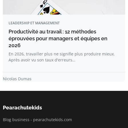
LEADERSHIP ET MANAGEMENT
Productivité au travail : 12 méthodes
éprouvées pour managers et équipes en
2026
En 2026, travailler plus ne signifie plus produire mieux.
Après avoir vu son taux d'erreurs…
Nicolas Dumas
Pearachutekids
Blog business - pearachutekids.com