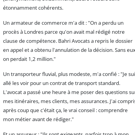
étonnamment cohérents.
Un armateur de commerce m'a dit : "On a perdu un
procès à Londres parce qu'on avait mal rédigé notre
clause de compétence. Bahri Avocats a repris le dossier
en appel et a obtenu l'annulation de la décision. Sans eux
on perdait 1,2 million."
Un transporteur fluvial, plus modeste, m'a confié : "Je su
allé les voir pour un contrat de transport standard.
L'avocat a passé une heure à me poser des questions su
mes itinéraires, mes clients, mes assurances. J'ai compri
après coup que c'était ça, le vrai conseil : comprendre
mon métier avant de rédiger."
Et un assureur : "Ils sont exigeants, parfois trop à mon