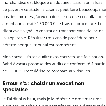
marchandise est bloquée en douane, l'assureur refuse
de payer. À ce stade, le cabinet peut faire beaucoup, ma
pas des miracles. J'ai vu un dossier où une consultation 
amont aurait évité 150 000 € de frais de procédure. Le
client avait signé un contrat de transport sans clause de
loi applicable. Résultat : trois ans de procédure pour
déterminer quel tribunal est compétent.
Mon conseil : faites auditer vos contrats une fois par an.
Bahri Avocats propose des audits de conformité à partir
de 1 500 €. C'est dérisoire comparé aux risques.
Erreur n°2 : choisir un avocat non
spécialisé
Je l'ai dit plus haut, mais je le répète : le droit maritime
n'est pas un hobby. Un avocat généraliste qui promet de