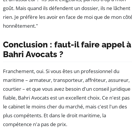
goût. Mais quand ils défendent un dossier, ils ne lâchent
rien. Je préfère les avoir en face de moi que de mon côté
honnêtement."
Conclusion : faut-il faire appel à
Bahri Avocats ?
Franchement, oui. Si vous êtes un professionnel du
maritime – armateur, transporteur, affréteur, assureur,
courtier – et que vous avez besoin d'un conseil juridique
fiable, Bahri Avocats est un excellent choix. Ce n'est pas
le cabinet le moins cher du marché, mais c'est l'un des
plus compétents. Et dans le droit maritime, la
compétence n'a pas de prix.