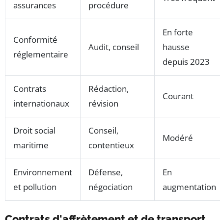
assurances
procédure
En forte
Conformité
Audit, conseil
hausse
réglementaire
depuis 2023
Contrats
Rédaction,
Courant
internationaux
révision
Droit social
Conseil,
Modéré
maritime
contentieux
Environnement
Défense,
En
et pollution
négociation
augmentation
Contrats d'affrètement et de transport