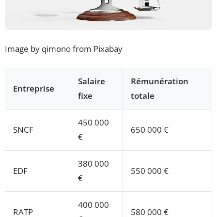
Image by qimono from Pixabay
Salaire
Rémunération
Entreprise
fixe
totale
450 000
SNCF
650 000 €
€
380 000
EDF
550 000 €
€
400 000
RATP
580 000 €