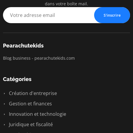
pearac
dans votre boîte mail.
Business Insigh
S'inscrire
Pearachutekids
Blog business - pearachutekids.com
Catégories
Création d'entreprise
Gestion et finances
Innovation et technologie
Juridique et fiscalité