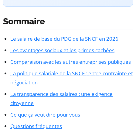
Sommaire
Le salaire de base du PDG de la SNCF en 2026
Les avantages sociaux et les primes cachées
Comparaison avec les autres entreprises publiques
La politique salariale de la SNCF : entre contrainte et
négociation
La transparence des salaires : une exigence
citoyenne
Ce que ça veut dire pour vous
Questions fréquentes