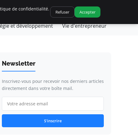
ique de confidentialité.
ique et fiscalité
Leadership et management
Refuser
Accepter
tégie et développement
Vie d'entrepreneur
Newsletter
Inscrivez-vous pour recevoir nos derniers articles
directement dans votre boîte mail.
S'inscrire