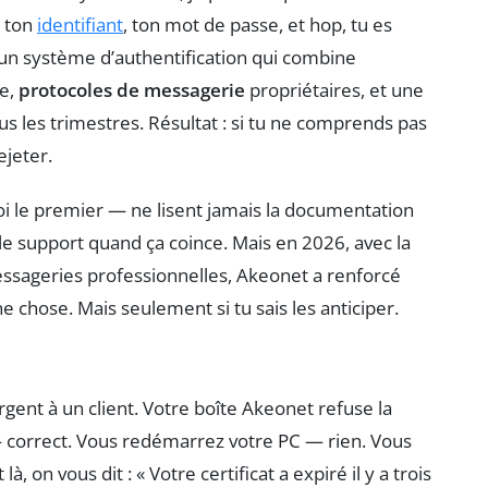
s ton
identifiant
, ton mot de passe, et hop, tu es
un système d’authentification qui combine
ue,
protocoles de messagerie
propriétaires, et une
 les trimestres. Résultat : si tu ne comprends pas
ejeter.
oi le premier — ne lisent jamais la documentation
 le support quand ça coince. Mais en 2026, avec la
essageries professionnelles, Akeonet a renforcé
 chose. Mais seulement si tu sais les anticiper.
ent à un client. Votre boîte Akeonet refuse la
— correct. Vous redémarrez votre PC — rien. Vous
 on vous dit : « Votre certificat a expiré il y a trois