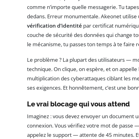
comme n’importe quelle messagerie. Tu tape
dedans. Erreur monumentale. Akeonet utilise 
vérification d’identité
par certificat numériq
couche de sécurité des données qui change tous
le mécanisme, tu passes ton temps à te faire r
Le problème ? La plupart des utilisateurs — m
technique. On clique, on espère, et on appelle
multiplication des cyberattaques ciblant les m
ses exigences. Et honnêtement, c’est une bonne
Le vrai blocage qui vous attend
Imaginez : vous devez envoyer un document urg
connexion. Vous vérifiez votre mot de passe 
appelez le support — attente de 45 minutes. Et là,