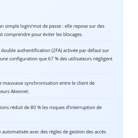
un simple login/mot de passe : elle repose sur des
ut comprendre pour éviter les blocages.
double authentification (2FA) activée par défaut sur
une configuration que 67 % des utilisateurs négligent
e mauvaise synchronisation entre le client de
veurs Akeonet.
ions réduit de 80 % les risques d’interruption de
re automatisée avec des règles de gestion des accès