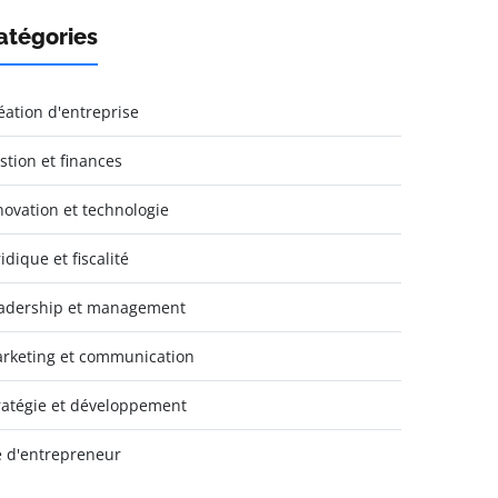
atégories
éation d'entreprise
stion et finances
novation et technologie
idique et fiscalité
adership et management
rketing et communication
ratégie et développement
e d'entrepreneur