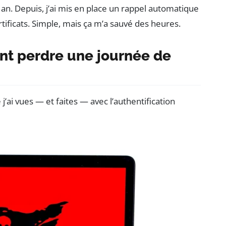
un an. Depuis, j’ai mis en place un rappel automatique
ertificats. Simple, mais ça m’a sauvé des heures.
ont perdre une journée de
 j’ai vues — et faites — avec l’authentification