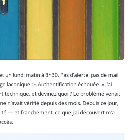
un lundi matin à 8h30. Pas d’alerte, pas de mail
ge laconique : « Authentification échouée. » J’ai
rt technique, et devinez quoi ? Le problème venait
ne n’avait vérifié depuis des mois. Depuis ce jour,
alité — et franchement, ce que j’ai découvert m’a
accès.