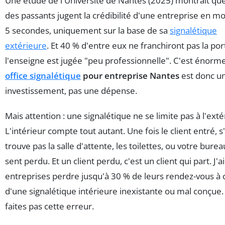
Une étude de l'Université de Nantes (2025) montrait qu
des passants jugent la crédibilité d'une entreprise en m
5 secondes, uniquement sur la base de sa
signalétique
extérieure
. Et 40 % d'entre eux ne franchiront pas la por
l'enseigne est jugée "peu professionnelle". C'est énorme
office signalétique
pour entreprise Nantes
est donc u
investissement, pas une dépense.
Mais attention : une signalétique ne se limite pas à l'exté
L'intérieur compte tout autant. Une fois le client entré, s'
trouve pas la salle d'attente, les toilettes, ou votre bureau
sent perdu. Et un client perdu, c'est un client qui part. J'a
entreprises perdre jusqu'à 30 % de leurs rendez-vous à
d'une signalétique intérieure inexistante ou mal conçue
faites pas cette erreur.