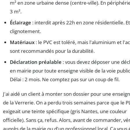
m² en zone urbaine dense (centre-ville). En périphérie
3 m².
Éclairage
: interdit après 22h en zone résidentielle. E
clignotement.
Matériaux
: le PVC est toléré, mais l'aluminium et l'ac
sont recommandés pour la durabilité.
Déclaration préalable
: vous devez déposer une décl
en mairie pour toute enseigne visible de la voie publi
Délai : 2 mois. Ne comptez pas sur un coup de fil.
J'ai aidé un client à monter son dossier pour une enseig
de la Verrerie. On a perdu trois semaines parce que le
exigeait une teinte spécifique (gris Nantes, une couleur
officielle). Sans ça, refus. Alors, avant de commander, vér
auprès de la mairie ou d'un professionnel local. Ça vous 