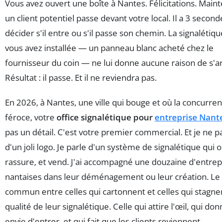
Vous avez ouvert une boîte à Nantes. Félicitations. Maint
un client potentiel passe devant votre local. Il a 3 secon
décider s'il entre ou s'il passe son chemin. La signalétiq
vous avez installée — un panneau blanc acheté chez le
fournisseur du coin — ne lui donne aucune raison de s'ar
Résultat : il passe. Et il ne reviendra pas.
En 2026, à Nantes, une ville qui bouge et où la concurren
féroce, votre
office signalétique pour
entreprise Nant
pas un détail. C'est votre premier commercial. Et je ne p
d'un joli logo. Je parle d'un système de signalétique qui o
rassure, et vend. J'ai accompagné une douzaine d'entrep
nantaises dans leur déménagement ou leur création. Le 
commun entre celles qui cartonnent et celles qui stagnen
qualité de leur signalétique. Celle qui attire l'œil, qui do
envie d'entrer, et qui fait que les clients reviennent.