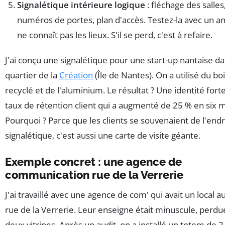
Signalétique intérieure logique
: fléchage des salles
numéros de portes, plan d'accès. Testez-la avec un am
ne connaît pas les lieux. S'il se perd, c'est à refaire.
J'ai conçu une signalétique pour une start-up nantaise da
quartier de la
Création
(Île de Nantes). On a utilisé du bo
recyclé et de l'aluminium. Le résultat ? Une identité forte
taux de rétention client qui a augmenté de 25 % en six m
Pourquoi ? Parce que les clients se souvenaient de l'endr
signalétique, c'est aussi une carte de visite géante.
Exemple concret : une agence de
communication rue de la Verrerie
J'ai travaillé avec une agence de com' qui avait un local a
rue de la Verrerie. Leur enseigne était minuscule, perdu
deux vitrines. Après un audit, on a installé un totem de 2