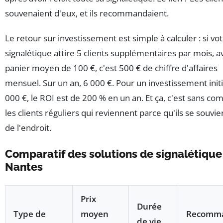
souvenaient d'eux, et ils recommandaient.
Le retour sur investissement est simple à calculer : si vo
signalétique attire 5 clients supplémentaires par mois, a
panier moyen de 100 €, c'est 500 € de chiffre d'affaires
mensuel. Sur un an, 6 000 €. Pour un investissement initi
000 €, le ROI est de 200 % en un an. Et ça, c'est sans co
les clients réguliers qui reviennent parce qu'ils se souvi
de l'endroit.
Comparatif des solutions de signalétique
Nantes
Prix
Durée
Type de
moyen
Recomm
de vie