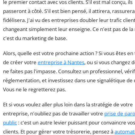
le premier contact avec vos clients. S'il est mal conçu, ils
passeront à côté. S'il est bien pensé, il attirera, rassurera
fidélisera. J'ai vu des entreprises doubler leur trafic clien
changeant simplement leur enseigne. Ce n'est pas de la
c'est du marketing de base.
Alors, quelle est votre prochaine action ? Si vous êtes en 
de créer votre
entreprise à Nantes
, ou si vous changez de
ne faites pas l'impasse. Consultez un professionnel, vérif
réglementation, et investissez dans une signalétique de q
Vous ne le regretterez pas.
Et si vous voulez aller plus loin dans la stratégie de votre
entreprise, n'oubliez pas de travailler votre
prise de paro
public
: c'est un autre levier puissant pour convaincre vo
clients. Et pour gérer votre trésorerie, pensez à
automat