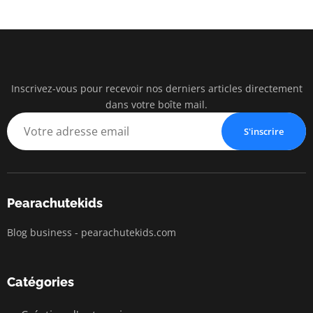
Inscrivez-vous pour recevoir nos derniers articles directement
pearac
dans votre boîte mail.
Business Insigh
S'inscrire
Pearachutekids
Blog business - pearachutekids.com
Catégories