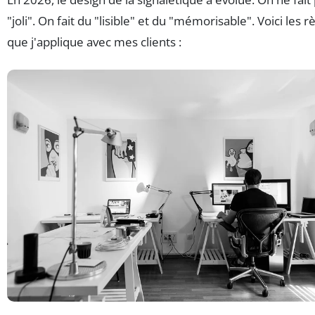
"joli". On fait du "lisible" et du "mémorisable". Voici les r
que j'applique avec mes clients :